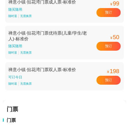
禅意小镇·拈花湾门票成人票-标准价
99
¥
随买随用
预订
随时退
无需换票
禅意小镇·拈花湾门票优待票(儿童/学生/老
50
¥
人)-标准价
预订
随买随用
随时退
无需换票
禅意小镇·拈花湾门票双人票-标准价
198
¥
可订今日
预订
随时退
无需换票
门票
门票