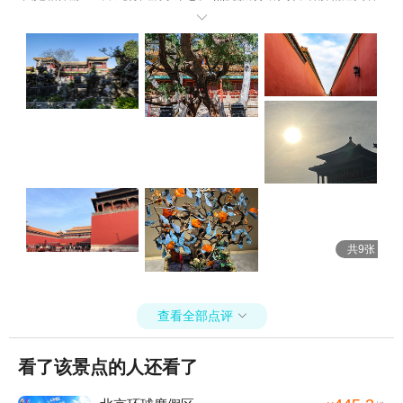
扬！

共9张
查看全部点评

看了该景点的人还看了