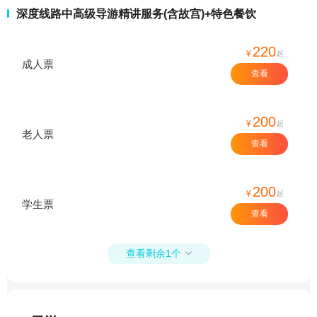
深度线路中高级导游精讲服务(含故宫)+特色餐饮
220
¥
起
成人票
查看
200
¥
起
老人票
查看
200
¥
起
学生票
查看
查看剩余1个
