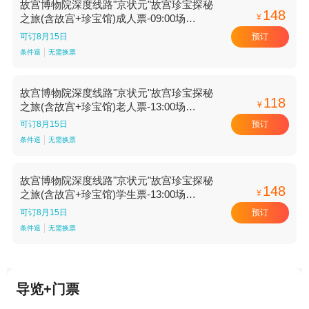
故宫博物院深度线路"京状元"故宫珍宝探秘
148
¥
之旅(含故宫+珍宝馆)成人票-09:00场
【09:00场】
预订
可订8月15日
条件退
无需换票
故宫博物院深度线路"京状元"故宫珍宝探秘
118
¥
之旅(含故宫+珍宝馆)老人票-13:00场
【13:00场】
预订
可订8月15日
条件退
无需换票
故宫博物院深度线路"京状元"故宫珍宝探秘
148
¥
之旅(含故宫+珍宝馆)学生票-13:00场
【13:00场】
预订
可订8月15日
条件退
无需换票
导览+门票