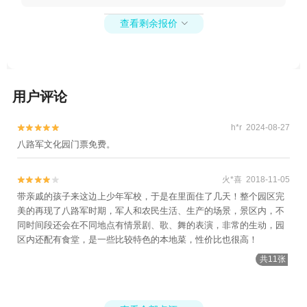
查看剩余报价

用户评论
h*r 2024-08-27


八路军文化园门票免费。
火*喜 2018-11-05


带亲戚的孩子来这边上少年军校，于是在里面住了几天！整个园区完
美的再现了八路军时期，军人和农民生活、生产的场景，景区内，不
同时间段还会在不同地点有情景剧、歌、舞的表演，非常的生动，园
区内还配有食堂，是一些比较特色的本地菜，性价比也很高！
共11张