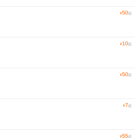
50
¥
起
10
¥
起
50
¥
起
7
¥
起
55
¥
起