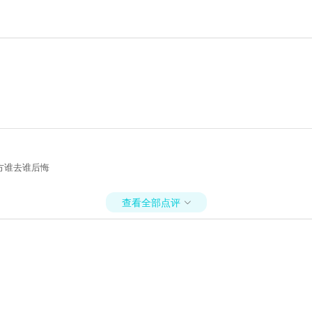
方谁去谁后悔
查看全部点评
