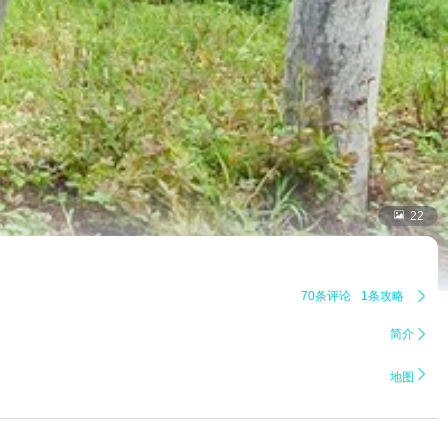

22
70条评论
1条攻略

简介


地图