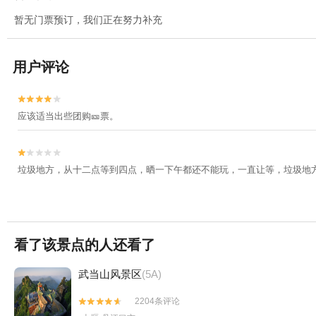
暂无门票预订，我们正在努力补充
用户评论


应该适当出些团购🎫票。


垃圾地方，从十二点等到四点，晒一下午都还不能玩，一直让等，垃圾地
看了该景点的人还看了
武当山风景区
(5A)
2204条评论

