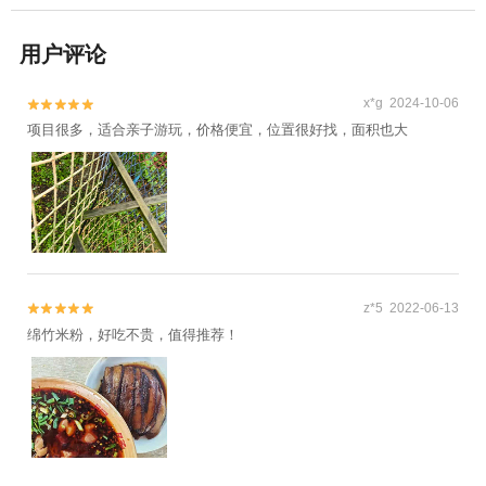
用户评论
x*g 2024-10-06


项目很多，适合亲子游玩，价格便宜，位置很好找，面积也大
z*5 2022-06-13


绵竹米粉，好吃不贵，值得推荐！