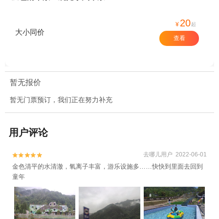
20
¥
起
大小同价
查看
暂无报价
暂无门票预订，我们正在努力补充
用户评论
去哪儿用户 2022-06-01


金色清平的水清澈，氧离子丰富，游乐设施多……快快到里面去回到
童年