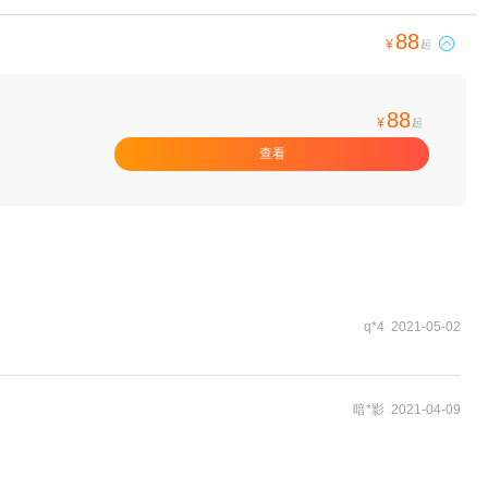
88

¥
起
88
¥
起
查看
q*4 2021-05-02
暗*影 2021-04-09