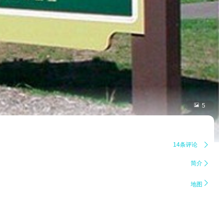

5
14条评论

简介


地图