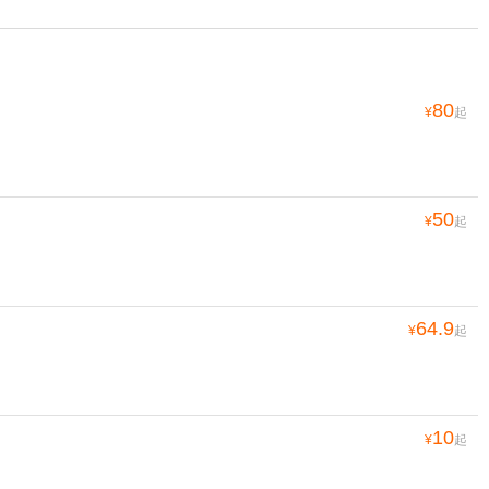
80
¥
起
50
¥
起
64.9
¥
起
10
¥
起