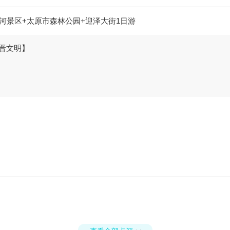
河景区+太原市森林公园+迎泽大街1日游
三晋文明】