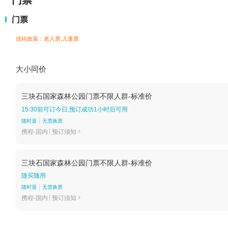
门票
门票
优待政策：老人票,儿童票
大小同价
三块石国家森林公园门票不限人群-标准价
15:30前可订今日,预订成功1小时后可用
随时退
无需换票
携程-国内
预订须知

三块石国家森林公园门票不限人群-标准价
随买随用
随时退
无需换票
携程-国内
预订须知
