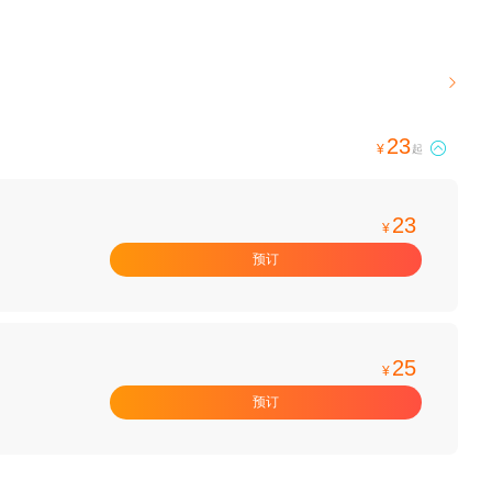

23

¥
起
23
¥
预订
25
¥
预订