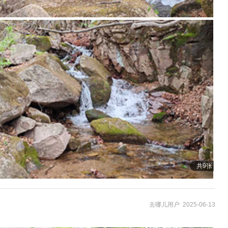
共9张
去哪儿用户 2025-06-13