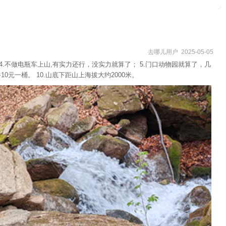
去哪儿用户 2025-05-05
 4.不做电瓶车上山,有实力还行，没实力就算了； 5.门口动物园就算了，几
0元一桶。 10.山底下距山上海拔大约2000米。