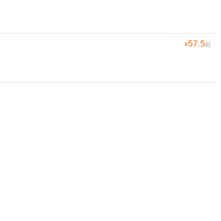
57.5
¥
起
40
¥
起
35
¥
起
90
¥
起