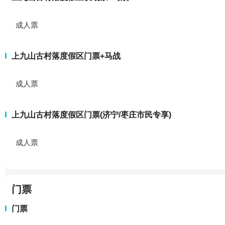
成人票
上九山古村落度假区门票+马战
成人票
上九山古村落度假区门票(济宁/枣庄市民专享)
成人票
门票
门票