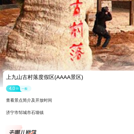
上九山古村落度假区(AAAA景区)
4.0
分
一般
查看景点简介及开放时间
济宁市邹城市石墙镇