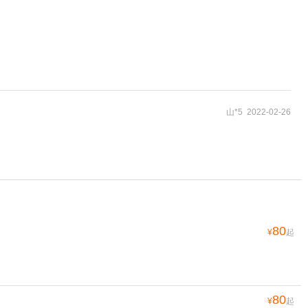
山*5 2022-02-26
80
¥
起
80
¥
起