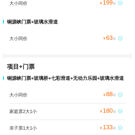
199
大小同价

¥
起
铜源峡门票+玻璃水滑道
63
大小同价

¥
起
项目+门票
铜源峡门票+玻璃桥+七彩滑道+无动力乐园+玻璃水滑道
88
大小同价

¥
起
180
家庭票2大1小

¥
起
133
亲子票1大1小

¥
起