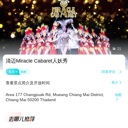


21
清迈Miracle Cabaret人妖秀
4.6
30条评论

分
很棒
查看景点简介及开放时间
简介

Area 177 Changpuak Rd, Mueang Chiang Mai District,
地图
Chiang Mai 50200 Thailand
