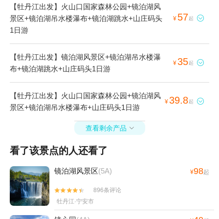
【牡丹江出发】火山口国家森林公园+镜泊湖风
57
景区+镜泊湖吊水楼瀑布+镜泊湖跳水+山庄码头

¥
起
1日游
【牡丹江出发】镜泊湖风景区+镜泊湖吊水楼瀑
35

¥
起
布+镜泊湖跳水+山庄码头1日游
【牡丹江出发】火山口国家森林公园+镜泊湖风
39.8

¥
起
景区+镜泊湖吊水楼瀑布+山庄码头1日游
查看剩余产品

看了该景点的人还看了
98
镜泊湖风景区
(5A)
¥
起
896条评论


牡丹江·宁安市