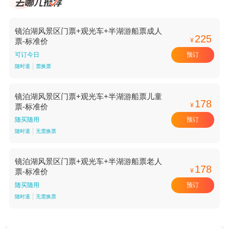
镜泊湖风景区门票+观光车+半湖游船票成人
225
¥
票-标准价
预订
可订今日
随时退
需换票
镜泊湖风景区门票+观光车+半湖游船票儿童
178
¥
票-标准价
预订
随买随用
随时退
无需换票
镜泊湖风景区门票+观光车+半湖游船票老人
178
¥
票-标准价
预订
随买随用
随时退
无需换票