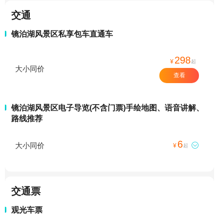
交通
镜泊湖风景区私享包车直通车
298
¥
起
大小同价
查看
镜泊湖风景区电子导览(不含门票)手绘地图、语音讲解、
路线推荐
6
大小同价

¥
起
交通票
观光车票