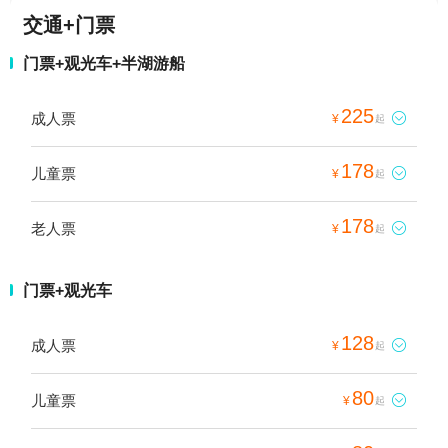
交通+门票
门票+观光车+半湖游船
225
成人票

¥
起
178
儿童票

¥
起
178
老人票

¥
起
门票+观光车
128
成人票

¥
起
80
儿童票

¥
起