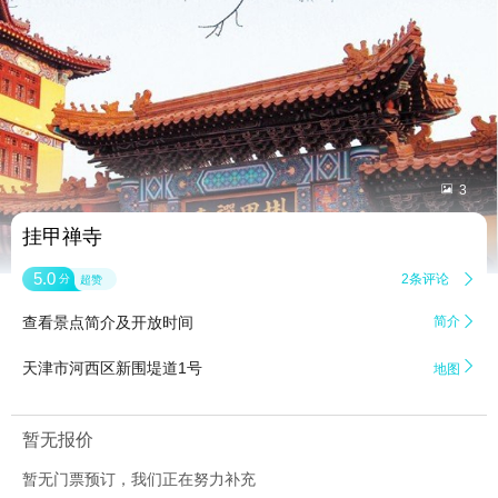


3
挂甲禅寺
5.0
2条评论

分
超赞
查看景点简介及开放时间
简介


天津市河西区新围堤道1号
地图
暂无报价
暂无门票预订，我们正在努力补充