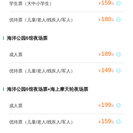
159
学生票（大中小学生）

¥
起
180
优待票（儿童/老人/残疾人/军人）

¥
起
海洋公园6馆夜场票
189
成人票

¥
起
149
优待票（儿童/老人/残疾人/军人）

¥
起
海洋公园6馆夜场票+海上摩天轮夜场票
199
成人票

¥
起
159
优待票（儿童/老人/残疾人/军人）

¥
起