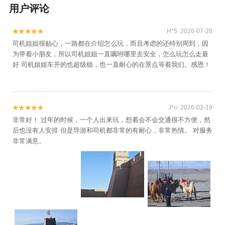
用户评论
H*5 2026-07-28


司机姐姐很贴心，一路都在介绍怎么玩，而且考虑的还特别周到，因
为带着小朋友，所以司机姐姐一直嘱咐哪里去安全，怎么玩怎么走最
好 司机姐姐车开的也超级稳，也一直耐心的在景点等着我们。感恩！
J*o 2026-02-19


非常好！ 过年的时候，一个人出来玩，想着会不会交通很不方便，然
后也没有人安排 但是导游和司机都非常的有耐心，非常热情。 对服务
非常满意。