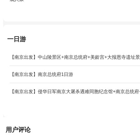
一日游
【南京出发】中山陵景区+南京总统府+美龄宫+大报恩寺遗址景
【南京出发】南京总统府1日游
【南京出发】侵华日军南京大屠杀遇难同胞纪念馆+南京总统府+
用户评论