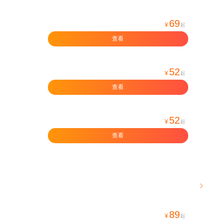
69
¥
起
查看
52
¥
起
查看
52
¥
起
查看

89
¥
起