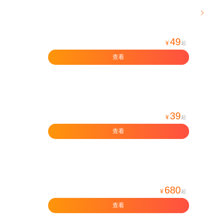

49
¥
起
查看
39
¥
起
查看
680
¥
起
查看