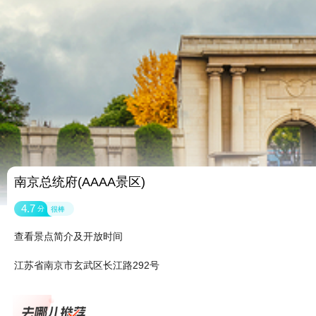
南京总统府(AAAA景区)
4.7
分
很棒
查看景点简介及开放时间
江苏省南京市玄武区长江路292号