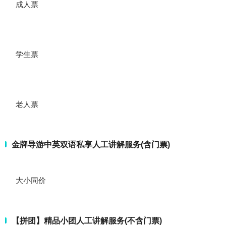
成人票
学生票
老人票
金牌导游中英双语私享人工讲解服务(含门票)
大小同价
【拼团】精品小团人工讲解服务(不含门票)