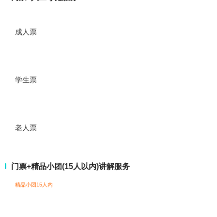
成人票
学生票
老人票
门票+精品小团(15人以内)讲解服务
精品小团15人内