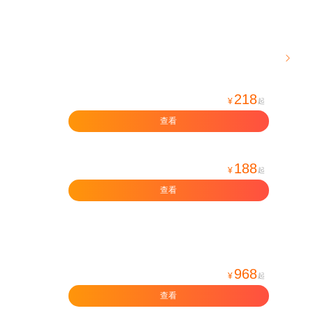

218
¥
起
查看
188
¥
起
查看
968
¥
起
查看