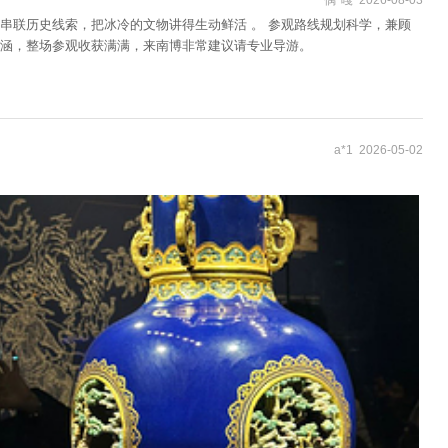
串联历史线索，把冰冷的文物讲得生动鲜活 。 参观路线规划科学，兼顾
涵，整场参观收获满满，来南博非常建议请专业导游。
a*1 2026-05-02