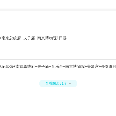
南京总统府+夫子庙+南京博物院1日游
纪念馆+南京总统府+夫子庙+音乐台+南京博物院+美龄宫+外秦淮
查看剩余51个
