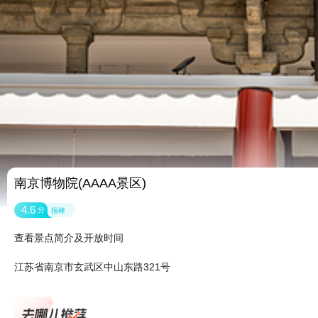
南京博物院(AAAA景区)
4.6
分
很棒
查看景点简介及开放时间
江苏省南京市玄武区中山东路321号