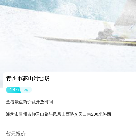
青州市驼山滑雪场
4.4
分
不错
查看景点简介及开放时间
潍坊市青州市仰天山路与凤凰山西路交叉口南200米路西
暂无报价