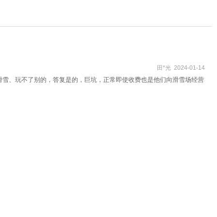
田*光 2024-01-14
滑雪、玩不了别的，答复是的，巨坑，正常即使收费也是他们向滑雪场经营