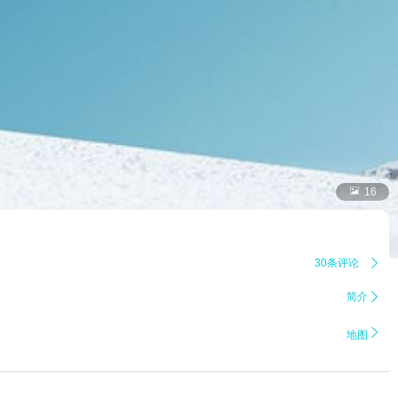

16
30条评论

简介


地图