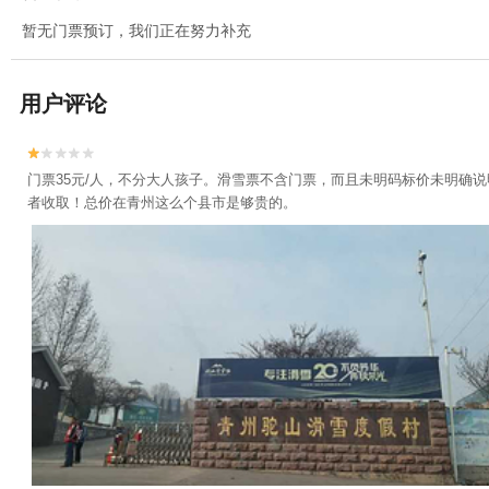
暂无门票预订，我们正在努力补充
用户评论


门票35元/人，不分大人孩子。滑雪票不含门票，而且未明码标价未明确
者收取！总价在青州这么个县市是够贵的。