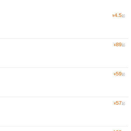
4.5
¥
起
89
¥
起
59
¥
起
57
¥
起