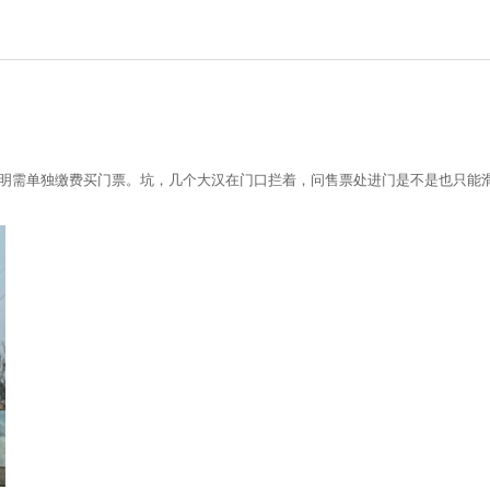
说明需单独缴费买门票。坑，几个大汉在门口拦着，问售票处进门是不是也只能