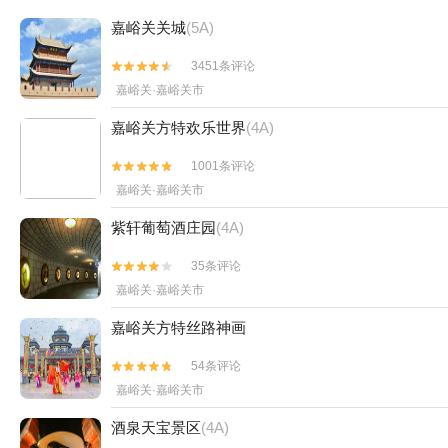
嘉峪关关城
(5A)
3451条评论


嘉峪关·嘉峪关市
嘉峪关方特欢乐世界
(4A)
1001条评论


嘉峪关·嘉峪关市
紫轩葡萄酒庄园
(4A)
35条评论


嘉峪关·嘉峪关市
嘉峪关方特丝路神画
54条评论


嘉峪关·嘉峪关市
酒泉天宝景区
(4A)