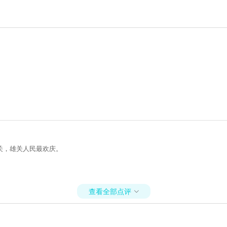
关，雄关人民最欢庆。
查看全部点评
