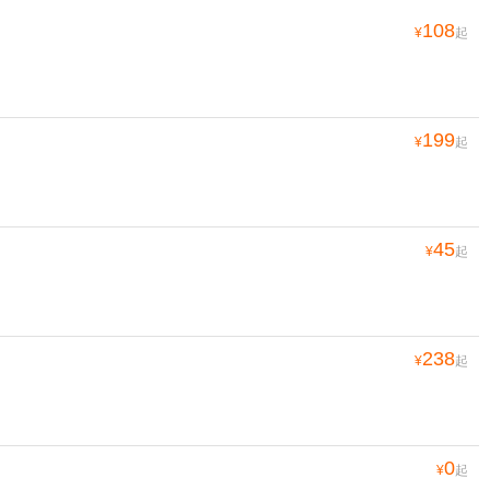
108
¥
起
199
¥
起
45
¥
起
238
¥
起
0
¥
起