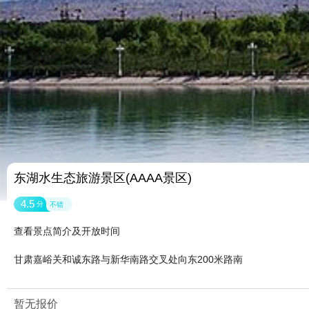
东湖水生态旅游景区(AAAA景区)
4.5
分
不错
查看景点简介及开放时间
甘肃嘉峪关和诚东路与新华南路交叉处向东200米路南
暂无报价