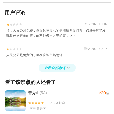
用户评论
t*G 2023-01-07


淦，人民公园免费，然后这里显示的是海底世界门票，点进去买了发
现是什么喂鱼的票，能不能做点人干的事？？？
雪*2 2022-02-14


人民公园是免费的，就在官塘市场附近
查看全部点评

看了该景点的人还看了
20
青秀山
(5A)
¥
起
4273条评论


南宁·青秀区