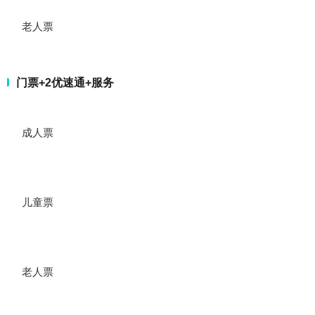
老人票
门票+2优速通+服务
成人票
儿童票
老人票