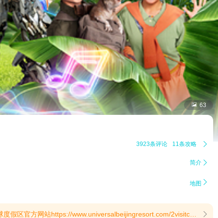

63
3923条评论
11条攻略

简介


地图
ort.com/2visitcalendar，或在北京环球度假区官方网站搜索“双次票日历”查看。
