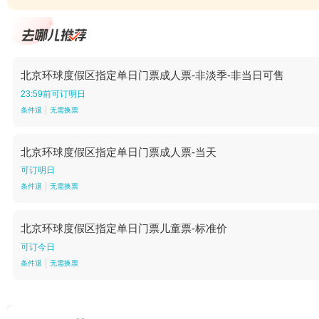
北京环球度假区指定单日门票成人票-非淡季-非当日可售
23:59前可订明日
条件退
无需换票
北京环球度假区指定单日门票成人票-当天
可订明日
条件退
无需换票
北京环球度假区指定单日门票儿童票-标准价
可订今日
条件退
无需换票