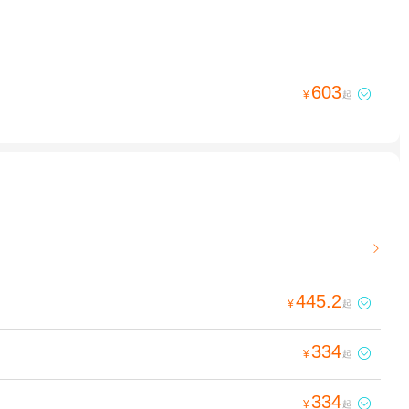
603

¥
起

445.2

¥
起
334

¥
起
334

¥
起