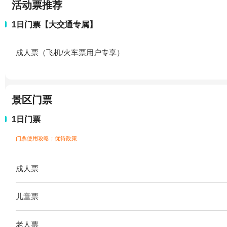
活动票推荐
1日门票【大交通专属】
成人票（飞机/火车票用户专享）
景区门票
1日门票
门票使用攻略；
优待政策
成人票
儿童票
老人票