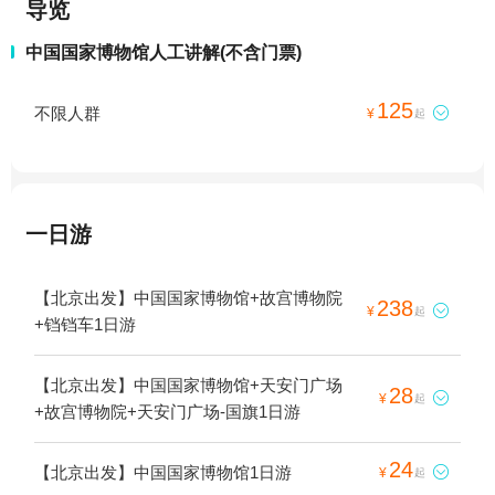
导览
中国国家博物馆人工讲解(不含门票)
125
不限人群

¥
起
一日游
【北京出发】中国国家博物馆+故宫博物院
238

¥
起
+铛铛车1日游
【北京出发】中国国家博物馆+天安门广场
28

¥
起
+故宫博物院+天安门广场-国旗1日游
24
【北京出发】中国国家博物馆1日游

¥
起