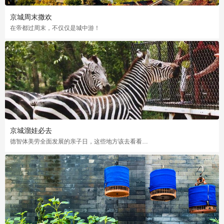
京城周末撒欢
在帝都过周末，不仅仅是城中游！
京城溜娃必去
德智体美劳全面发展的亲子日，这些地方该去看看…