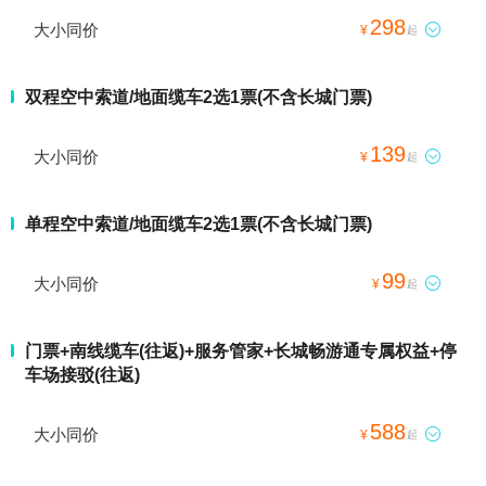
298
大小同价

¥
起
双程空中索道/地面缆车2选1票(不含长城门票)
139
大小同价

¥
起
单程空中索道/地面缆车2选1票(不含长城门票)
99
大小同价

¥
起
门票+南线缆车(往返)+服务管家+长城畅游通专属权益+停
车场接驳(往返)
588
大小同价

¥
起