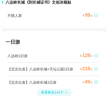
八达岭长城《到长城证书》文创冰箱贴
99
不限人群

¥
起
一日游
128
八达岭1日游

¥
起
218
【北京出发】八达岭长城+天坛公园1日游

¥
起
49
【北京出发】八达岭长城1日游

¥
起
查看剩余144个
