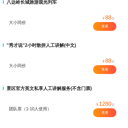
八达岭长城旅游观光列车
88
¥
起
大小同价
查看
"秀才说"2小时散拼人工讲解(中文)
88
¥
起
大小同价
查看
景区官方英文私享人工讲解服务(不含门票)
1280
¥
起
团队票（1-10人使用）
查看