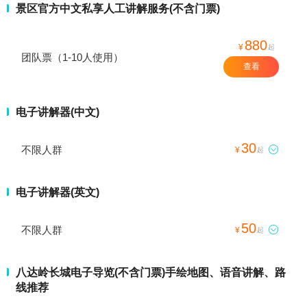
景区官方中文私享人工讲解服务(不含门票)
880
¥
起
团队票（1-10人使用）
查看
电子讲解器(中文)
30
不限人群

¥
起
电子讲解器(英文)
50
不限人群

¥
起
八达岭长城电子导览(不含门票)手绘地图、语音讲解、路
线推荐