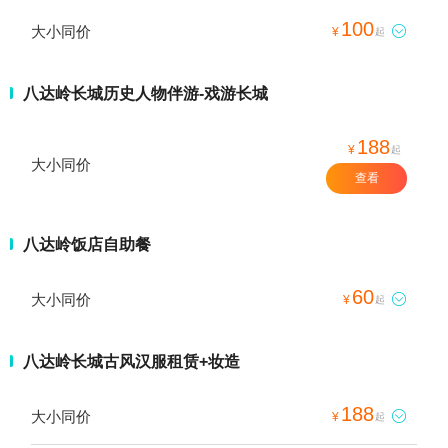
100
大小同价

¥
起
八达岭长城历史人物伴游-戏游长城
188
¥
起
大小同价
查看
八达岭饭店自助餐
60
大小同价

¥
起
八达岭长城古风汉服租赁+妆造
188
大小同价

¥
起