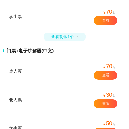
70
¥
起
学生票
查看
查看剩余1个

门票+电子讲解器(中文)
70
¥
起
成人票
查看
30
¥
起
老人票
查看
50
¥
起
学生票