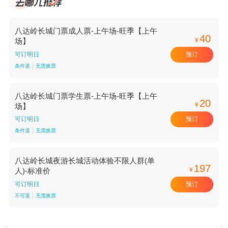
八达岭长城门票成人票-上午场-旺季【上午
40
¥
场】
预订
可订明日
条件退
无需换票
八达岭长城门票学生票-上午场-旺季【上午
20
¥
场】
预订
可订明日
条件退
无需换票
八达岭长城夜游长城活动体验不限人群(单
197
¥
人)-标准价
预订
可订明日
不可退
无需换票