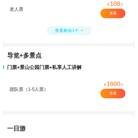
108
¥
起
老人票
查看
查看剩余1个

导览+多景点
门票+景山公园门票+私享人工讲解
1600
¥
起
团队票（1-5人票）
查看
一日游