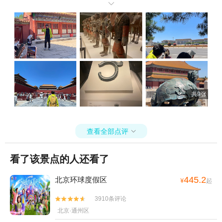
冰毛巾在故宫很有用！因为今天真的是太热太热了。无论天气多热他

始终很有耐心地跟大家互动讲解，尤其是对小朋友特别照顾。解说也
很专业。超值体验！五星好评！
共9张
查看全部点评

看了该景点的人还看了
445.2
北京环球度假区
¥
起
3910条评论


北京·通州区