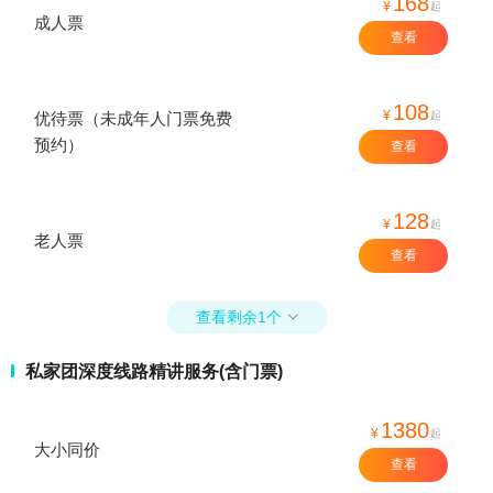
168
¥
起
成人票
查看
108
¥
起
优待票（未成年人门票免费
预约）
查看
128
¥
起
老人票
查看
查看剩余1个

私家团深度线路精讲服务(含门票)
1380
¥
起
大小同价
查看