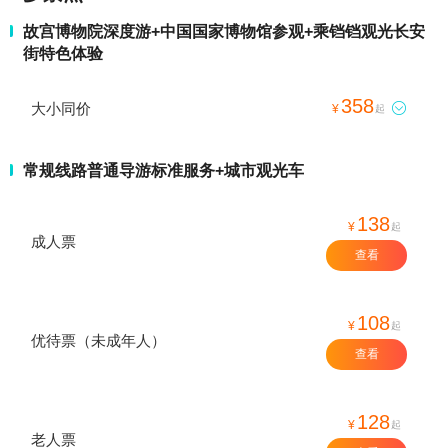
故宫博物院深度游+中国国家博物馆参观+乘铛铛观光长安
街特色体验
358
大小同价

¥
起
常规线路普通导游标准服务+城市观光车
138
¥
起
成人票
查看
108
¥
起
优待票（未成年人）
查看
128
¥
起
老人票