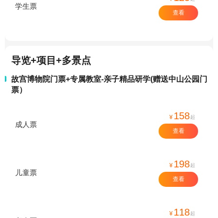
学生票
查看
导览+项目+多景点
故宫博物院门票+专属教室-亲子精品研学(赠送中山公园门
票）
158
¥
起
成人票
查看
198
¥
起
儿童票
查看
118
¥
起