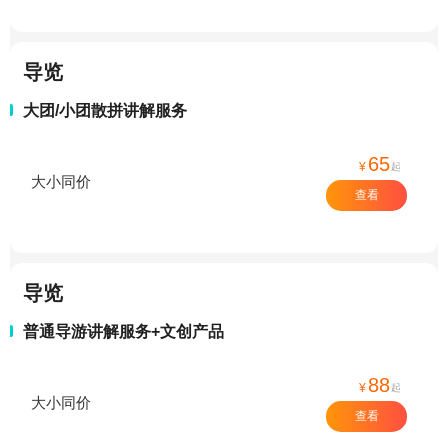
导览
大团/小团散拼讲解服务
65
¥
起
大小同价
查看
导览
普通导游讲解服务+文创产品
88
¥
起
大小同价
查看