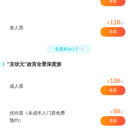
查看
118
¥
起
老人票
查看
查看剩余1个

"京状元"故宫全景深度游
138
¥
起
成人票
查看
88
¥
起
优待票（未成年人门票免费
预约）
查看