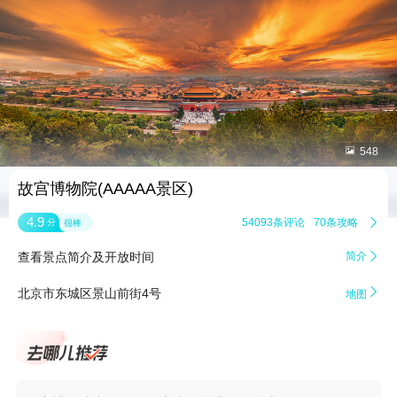


548
故宫博物院(AAAAA景区)
4.9
54093条评论
70条攻略

分
很棒
查看景点简介及开放时间
简介


北京市东城区景山前街4号
地图