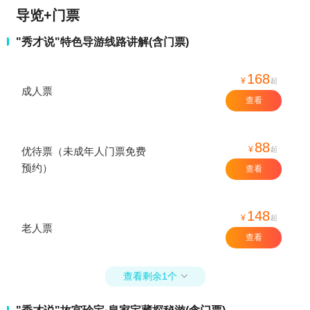
导览+门票
"秀才说"特色导游线路讲解(含门票)
168
¥
起
成人票
查看
88
¥
起
优待票（未成年人门票免费
预约）
查看
148
¥
起
老人票
查看
查看剩余1个
