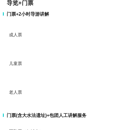
导览+门票
门票+2小时导游讲解
成人票
儿童票
老人票
门票(含大水法遗址)+包团人工讲解服务