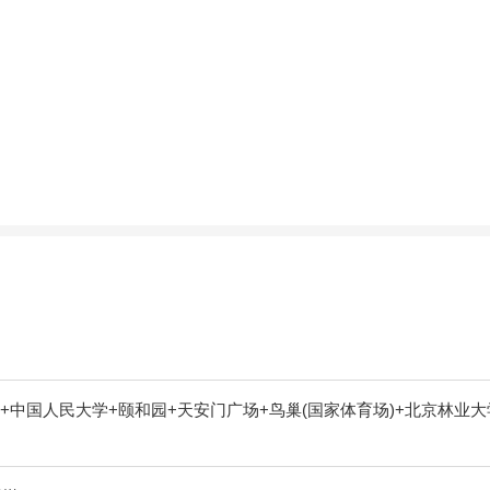
+中国人民大学+颐和园+天安门广场+鸟巢(国家体育场)+北京林业