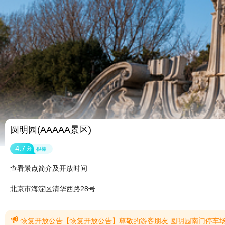
圆明园(AAAAA景区)
4.7
分
很棒
查看景点简介及开放时间
北京市海淀区清华西路28号

恢复开放公告【恢复开放公告】尊敬的游客朋友:圆明园南门停车场现已完成改造,停车场将于2026年4月26日起恢复开放。