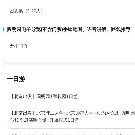
团队票（1-10人）
圆明园电子导览(不含门票)手绘地图、语音讲解、路线推荐
大小同价
一日游
【北京出发】圆明园+颐和园1日游
【北京出发】北京理工大学+北京师范大学+八达岭长城+圆明园
心4D全息演唱会馆+升旗仪式1日游