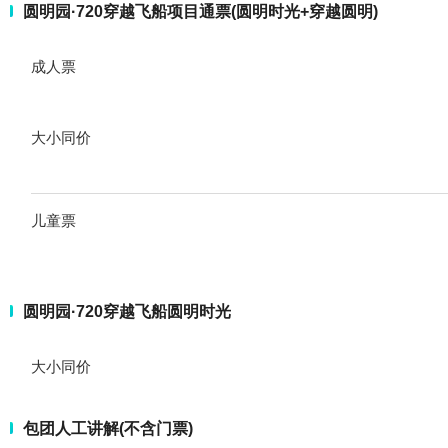
圆明园·720穿越飞船项目通票(圆明时光+穿越圆明)
成人票
大小同价
儿童票
圆明园·720穿越飞船圆明时光
大小同价
包团人工讲解(不含门票)