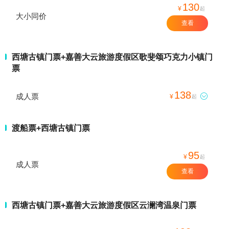
130
¥
起
大小同价
查看
西塘古镇门票+嘉善大云旅游度假区歌斐颂巧克力小镇门
票
138
成人票

¥
起
渡船票+西塘古镇门票
95
¥
起
成人票
查看
西塘古镇门票+嘉善大云旅游度假区云澜湾温泉门票