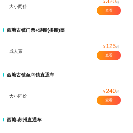
320
¥
起
大小同价
查看
西塘古镇门票+游船(拼船)票
125
¥
起
成人票
查看
西塘古镇至乌镇直通车
240
¥
起
大小同价
查看
西塘-苏州直通车