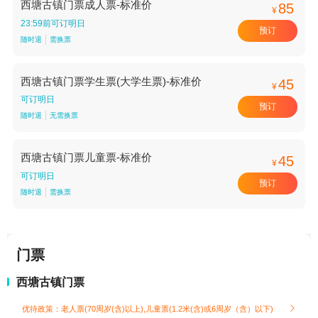
西塘古镇门票成人票-标准价
85
¥
23:59前可订明日
预订
随时退
需换票
西塘古镇门票学生票(大学生票)-标准价
45
¥
可订明日
预订
随时退
无需换票
西塘古镇门票儿童票-标准价
45
¥
可订明日
预订
随时退
需换票
门票
西塘古镇门票
优待政策：老人票(70周岁(含)以上),儿童票(1.2米(含)或6周岁（含）以下)
