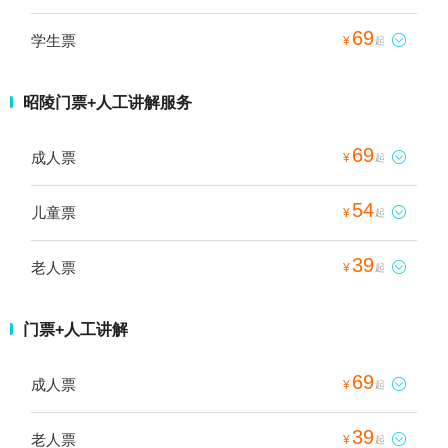
69
学生票

¥
起
昭陵门票+人工讲解服务
69
成人票

¥
起
54
儿童票

¥
起
39
老人票

¥
起
门票+人工讲解
69
成人票

¥
起
39
老人票

¥
起