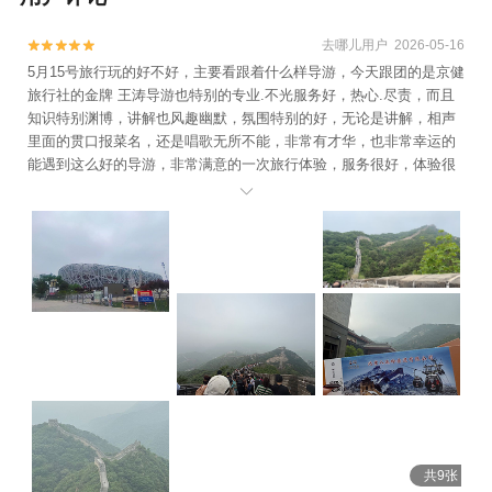
去哪儿用户 2026-05-16


5月15号旅行玩的好不好，主要看跟着什么样导游，今天跟团的是京健
旅行社的金牌 王涛导游也特别的专业.不光服务好，热心.尽责，而且
知识特别渊博，讲解也风趣幽默，氛围特别的好，无论是讲解，相声
里面的贯口报菜名，还是唱歌无所不能，非常有才华，也非常幸运的
能遇到这么好的导游，非常满意的一次旅行体验，服务很好，体验很
棒，生价比高，总体超赞!

共9张