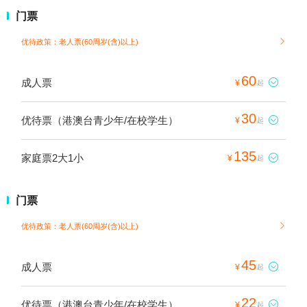
门票
优待政策：老人票(60周岁(含)以上)

60
成人票

¥
起
30
优待票（港澳台青少年/在校学生）

¥
起
135
家庭票2大1小

¥
起
门票
优待政策：老人票(60周岁(含)以上)

45
成人票

¥
起
22
优待票（港澳台青少年/在校学生）

¥
起