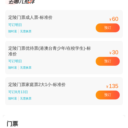
定陵门票成人票-标准价
60
¥
可订明日
预订
随时退
无需换票
定陵门票优待票(港澳台青少年/在校学生)-标
30
¥
准价
预订
可订明日
随时退
无需换票
定陵门票家庭票2大1小-标准价
135
¥
可订8月13日
预订
随时退
无需换票
门票