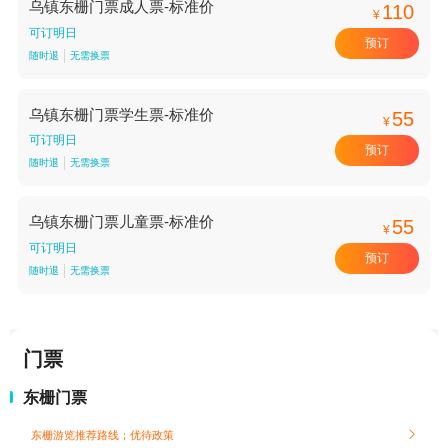
乌镇东栅门票成人票-标准价
110
¥
可订明日
预订
随时退
无需换票
乌镇东栅门票学生票-标准价
55
¥
可订明日
预订
随时退
无需换票
乌镇东栅门票儿童票-标准价
55
¥
可订明日
预订
随时退
无需换票
门票
东栅门票
东栅游览推荐路线；
优待政策
