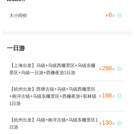
6
大小同价

¥
起
一日游
【上海出发】乌镇+乌镇西栅景区+乌镇东栅
288

¥
起
景区+乌镇一日游+西栅夜游1日游
【杭州出发】西塘古镇+乌镇+乌镇西栅景区
198
+南浔古镇+乌镇东栅景区+西栅夜游+双林镇

¥
起
1日游
【杭州出发】乌镇+南浔古镇+乌镇东栅景区1
130

¥
起
日游