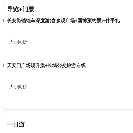
导览+门票
长安街铛铛车深度游(含参观广场+国博预约票)+伴手礼
大小同价
天安门广场观升旗+长城公交旅游专线
大小同价
一日游