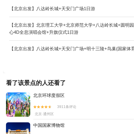
【北京出发】八达岭长城+天安门广场1日游
【北京出发】北京理工大学+北京师范大学+八达岭长城+圆明园
心4D全息演唱会馆+升旗仪式1日游
【北京出发】八达岭长城+天安门广场+明十三陵+鸟巢(国家体育
看了该景点的人还看了
北京环球度假区
3911条评论


北京·通州区
中国国家博物馆