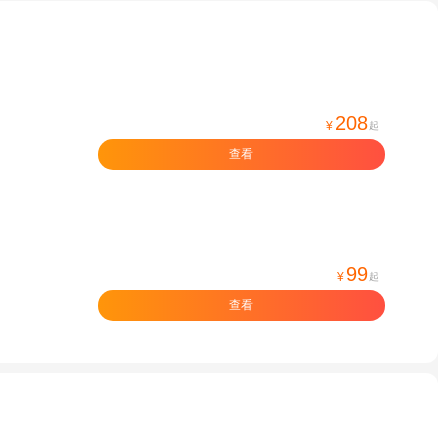
208
¥
起
查看
99
¥
起
查看