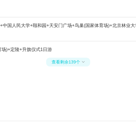
+中国人民大学+颐和园+天安门广场+鸟巢(国家体育场)+北京林业
场)+定陵+升旗仪式1日游
查看剩余139个
