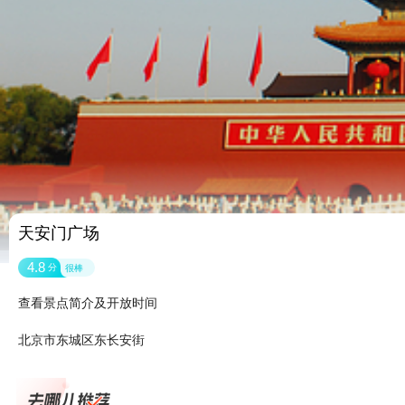
天安门广场
4.8
分
很棒
查看景点简介及开放时间
北京市东城区东长安街