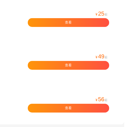
25
¥
起
查看
49
¥
起
查看
56
¥
起
查看