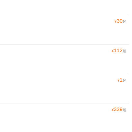
30
¥
起
112
¥
起
1
¥
起
339
¥
起